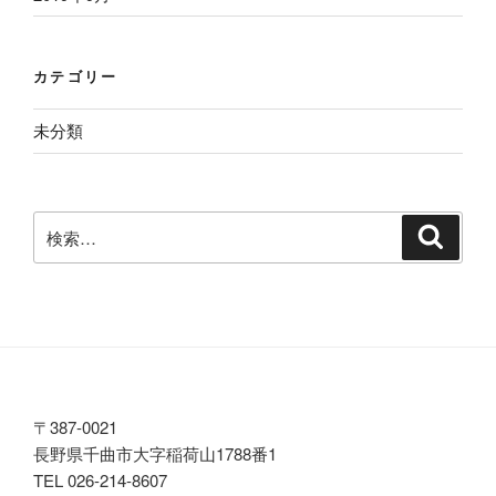
カテゴリー
未分類
検
検
索
索:
〒387-0021
長野県千曲市大字稲荷山1788番1
TEL 026-214-8607