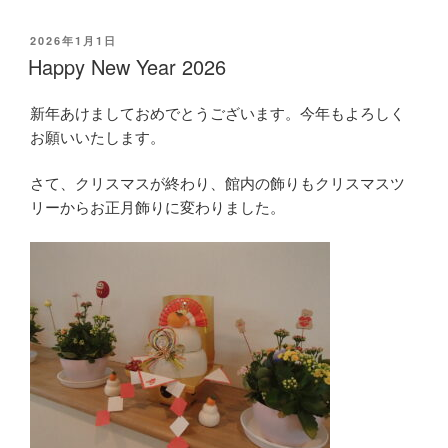
投
2026年1月1日
稿
Happy New Year 2026
日:
新年あけましておめでとうございます。今年もよろしく
お願いいたします。
さて、クリスマスが終わり、館内の飾りもクリスマスツ
リーからお正月飾りに変わりました。