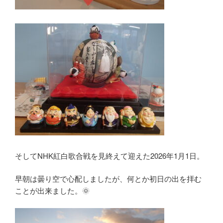
そしてNHK紅白歌合戦を見終えて迎えた2026年1月1日。
早朝は曇り空で心配しましたが、何とか初日の出を拝む
ことが出来ました。🌞