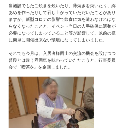
当施設でもたこ焼きを焼いたり、薄焼きを焼いたり、綿
あめを作ったりして召し上がっていただいたことがあり
ますが、新型コロナの影響で飲食に気を遣わなければな
らなくなったことと、イベント当日の人手確保に調整が
必要になってしまっていること等が影響して、以前の様
に簡単に開催出来ない環境になってしまいました。
それでも今月は、入居者様同士の交流の機会を設けつつ
普段とは違う雰囲気を味わっていただこうと、行事委員
会で『喫茶☕』を企画しました。