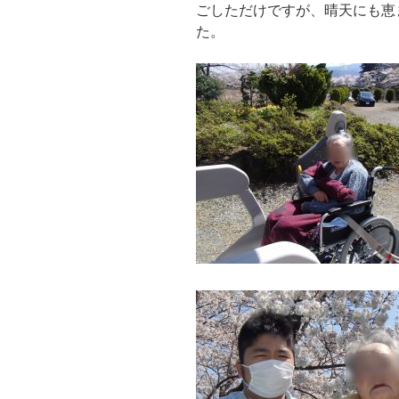
ごしただけですが、晴天にも恵
た。