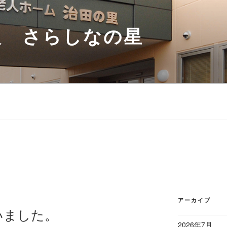
人 さらしなの星
アーカイブ
いました。
2026年7月