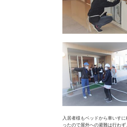
入居者様もベッドから車いすに
ったので屋外への避難は行わず