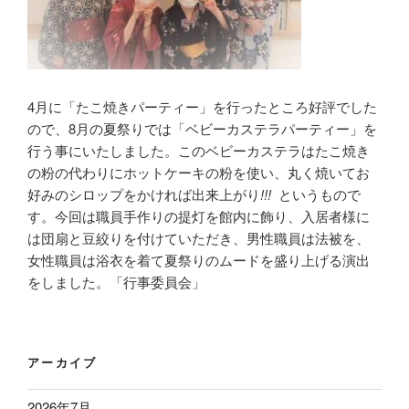
4月に「たこ焼きパーティー」を行ったところ好評でした
ので、8月の夏祭りでは「ベビーカステラパーティー」を
行う事にいたしました。このベビーカステラはたこ焼き
の粉の代わりにホットケーキの粉を使い、丸く焼いてお
好みのシロップをかければ出来上がり
!!!
というもので
す。今回は職員手作りの提灯を館内に飾り、入居者様に
は団扇と豆絞りを付けていただき、男性職員は法被を、
女性職員は浴衣を着て夏祭りのムードを盛り上げる演出
をしました。「行事委員会」
アーカイブ
2026年7月