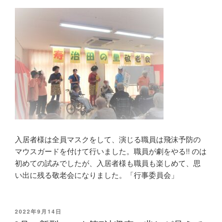
入居者様は全員マスクをして、演じる職員は飛沫予防の
マウスガードを付けて行いました。職員が劇をやる!! のは
初めての試みでしたが、入居者様も職員も楽しめて、思
い出に残る敬老会になりました。「行事委員会」
投
2022年9月14日
稿