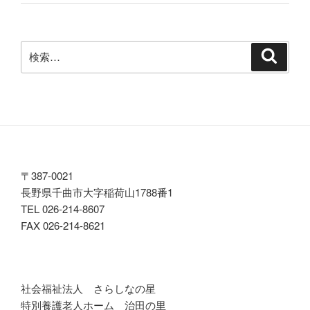
検
検
索
索:
〒387-0021
長野県千曲市大字稲荷山1788番1
TEL 026-214-8607
FAX 026-214-8621
社会福祉法人 さらしなの星
特別養護老人ホーム 治田の里